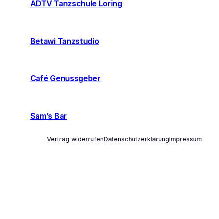
ADTV Tanzschule Loring
Betawi Tanzstudio
Café Genussgeber
Sam’s Bar
Vertrag widerrufen
Datenschutzerklärung
Impressum