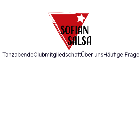
& Tanzabende
Clubmitgliedschaft
Über uns
Häufige Frage