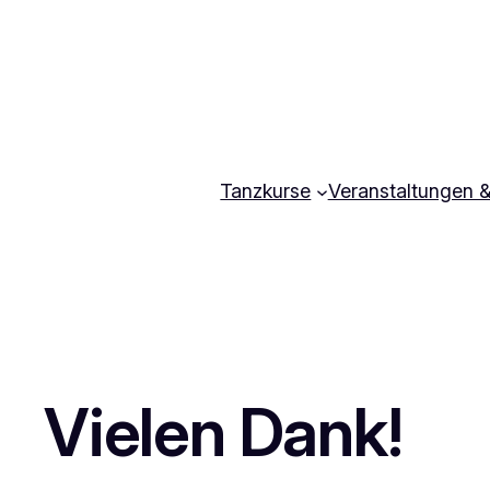
Zum
Inhalt
springen
Tanzkurse
Veranstaltungen 
Vielen Dank!