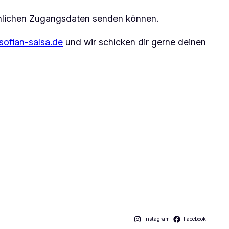
rsönlichen Zugangsdaten senden können.
ofian-salsa.de
und wir schicken dir gerne deinen
Instagram
Facebook